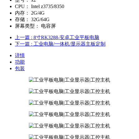
CPU：
Intel z3735/8350
内存：
2G/4G
存储：
32G/64G
屏幕类型：
电容屏
上一篇
: 8寸RK3288-安卓工业平板电脑
下一篇
: 工业电脑/一体机/显示器主板定制
详情
功能
包装