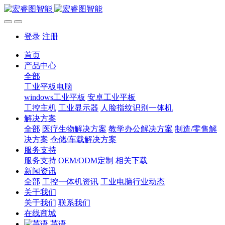
登录
注册
首页
产品中心
全部
工业平板电脑
windows工业平板
安卓工业平板
工控主机
工业显示器
人脸指纹识别一体机
解决方案
全部
医疗生物解决方案
教学办公解决方案
制造/零售解
决方案
仓储/车载解决方案
服务支持
服务支持
OEM/ODM定制
相关下载
新闻资讯
全部
工控一体机资讯
工业电脑行业动态
关于我们
关于我们
联系我们
在线商城
英语